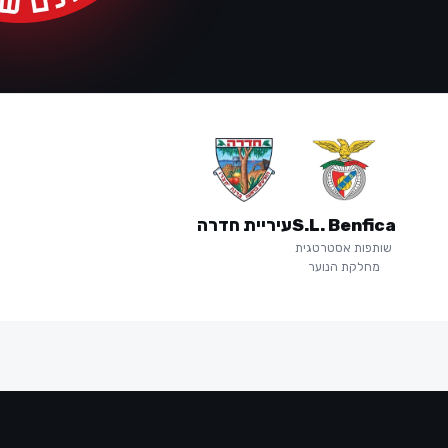
S.L. Benfica
עיריית חדרה
שותפות אסטרטגית
מחלקת הנוער