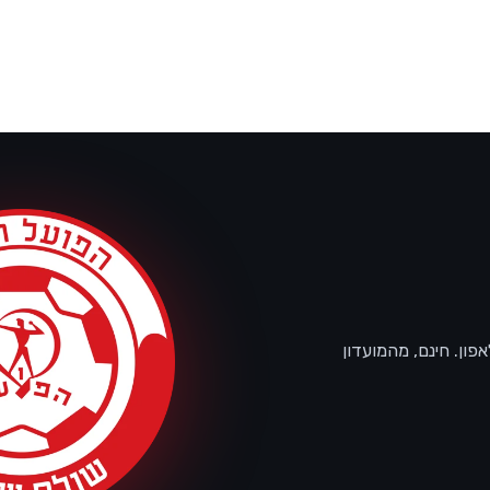
ון. חינם, מהמועדון