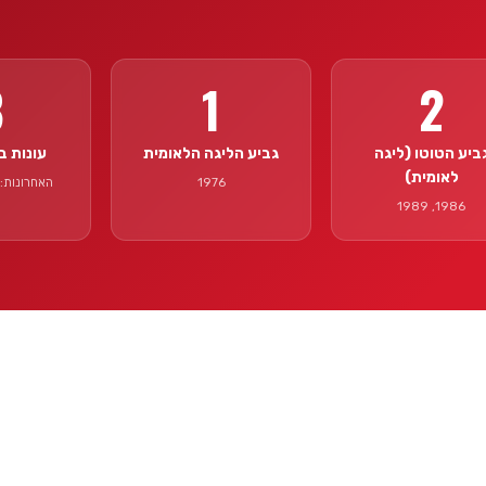
8
1
2
ביע הטוטו (ליגה
גביע הליגה הלאומית
עונות ב
לאומית)
1976
האחרונות: 2018–025
1986, 1989