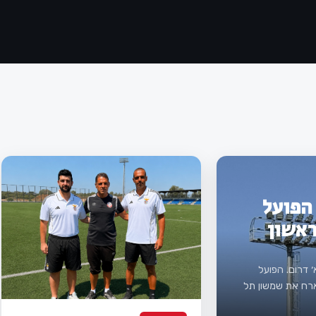
2026/2 נקבע: הפועל
ראשון
וח המשחקים לעונת 2026/27 בליגה א׳ דרום. הפועל
רח את שמשון תל