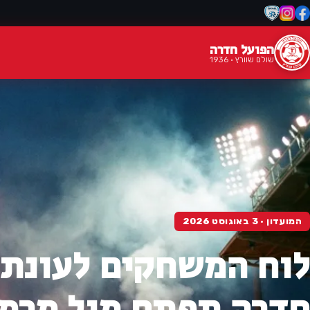
הפועל חדרה
שולם שוורץ · 1936
המועדון · 3 באוגוסט 2026
חדרה תפתח מול מרמו