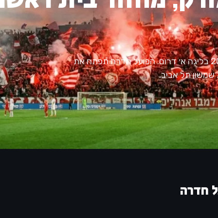
ההתאחדות לכדורגל פרסמה את לוח המשחקים לעונת 2026/27 בליגה א׳ דרום. הפועל חדרה תפתח את
שמשון תל אביב.
 חדרה