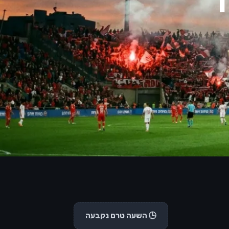
🕒 השעה טרם נקבעה