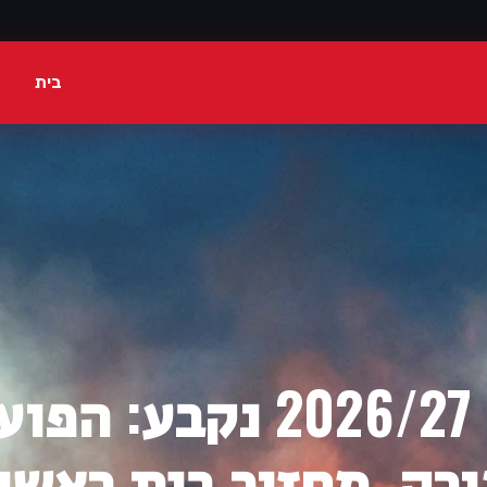
בית
לוח המשחקים לעונת 2026/27 נקבע: ה
רק, מחזור בית ראשו