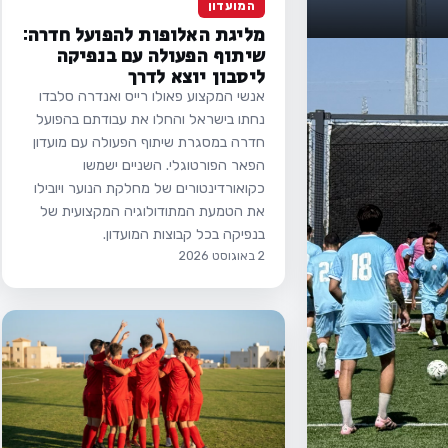
המועדון
מליגת האלופות להפועל חדרה:
שיתוף הפעולה עם בנפיקה
ליסבון יוצא לדרך
אנשי המקצוע פאולו רייס ואנדרה סלבדו
נחתו בישראל והחלו את עבודתם בהפועל
חדרה במסגרת שיתוף הפעולה עם מועדון
הפאר הפורטוגלי. השניים ישמשו
כקואורדינטורים של מחלקת הנוער ויובילו
את הטמעת המתודולוגיה המקצועית של
בנפיקה בכל קבוצות המועדון.
2 באוגוסט 2026