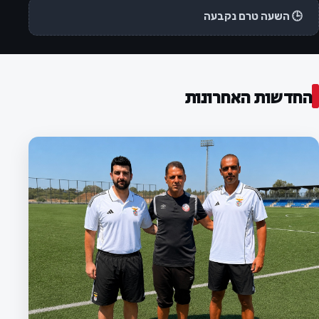
🕒 השעה טרם נקבעה
החדשות האחרונות
המועדון
לוח המשחקים לעונת 2026/27 נקבע:
הפועל חדרה תפתח מול מרמורק, מחזור
בית ראשון מול שמשון ת"א
ההתאחדות לכדורגל פרסמה את לוח המשחקים לעונת
2026/27 בליגה א׳ דרום. הפועל חדרה תפתח את העונה
במשחק חוץ מול הפועל מרמורק, ובמחזור השני תארח את
שמשון תל אביב.
3 באוגוסט 2026