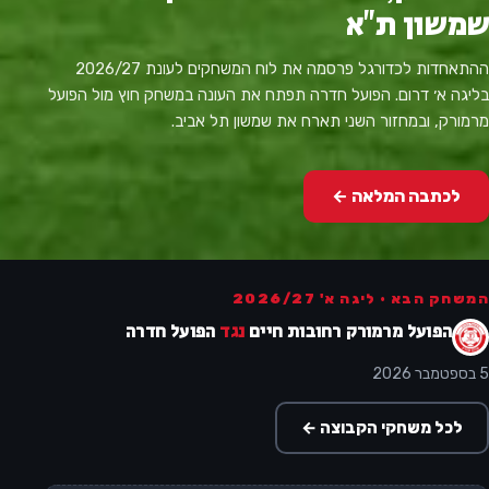
שמשון ת"א
ההתאחדות לכדורגל פרסמה את לוח המשחקים לעונת 2026/27
בליגה א׳ דרום. הפועל חדרה תפתח את העונה במשחק חוץ מול הפועל
מרמורק, ובמחזור השני תארח את שמשון תל אביב.
לכתבה המלאה ←
המשחק הבא · ליגה א' 2026/27
הפועל מרמורק רחובות חיים
נגד
הפועל חדרה
5 בספטמבר 2026
לכל משחקי הקבוצה ←