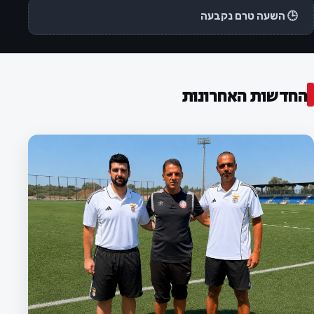
🕒 השעה טרם נקבעה
החדשות האחרונות
המועדון
לוח המשחקים לעונת 2026/27 נקבע:
הפועל חדרה תפתח מול מרמורק, מחזור
בית ראשון מול שמשון ת"א
ההתאחדות לכדורגל פרסמה את לוח המשחקים לעונת
2026/27 בליגה א׳ דרום. הפועל חדרה תפתח את העונה
במשחק חוץ מול הפועל מרמורק, ובמחזור השני תארח את
שמשון תל אביב.
3 באוגוסט 2026