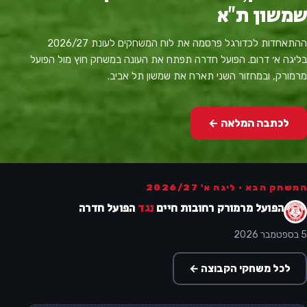
שמשון ת"א
ההתאחדות לכדורגל פרסמה את לוח המשחקים לעונת 2026/27
בליגה א׳ דרום. הפועל חדרה תפתח את העונה במשחק חוץ מול הפועל
מרמורק, ובמחזור השני תארח את שמשון תל אביב.
לכתבה המלאה ←
המשחק הבא · ליגה א' 2026/27
הפועל מרמורק רחובות חיים
נגד
הפועל חדרה
5 בספטמבר 2026
לכל משחקי הקבוצה ←