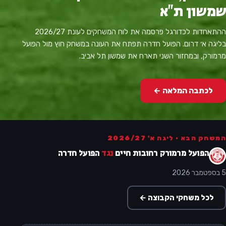
שמשון ת"א
ההתאחדות לכדורגל פרסמה את לוח המשחקים לעונת 2026/27
בליגה א׳ דרום. הפועל חדרה תפתח את העונה במשחק חוץ מול הפועל
מרמורק, ובמחזור השני תארח את שמשון תל אביב.
לכתבה המלאה ←
המשחק הבא · ליגה א' 2026/27
הפועל מרמורק רחובות חיים
נגד
הפועל חדרה
5 בספטמבר 2026
לכל משחקי הקבוצה ←